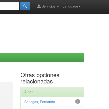
Servicios
Language
Otras opciones
relacionadas
Autor
Banegas, Fernanda
1