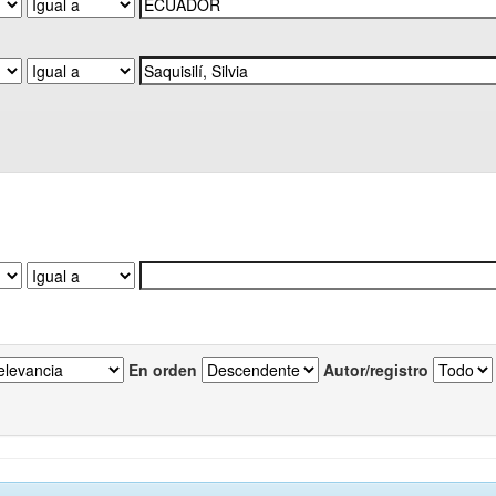
En orden
Autor/registro