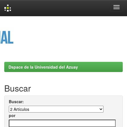
Skip
navigation
Dspace de la Universidad del Azuay
Buscar
Buscar:
por