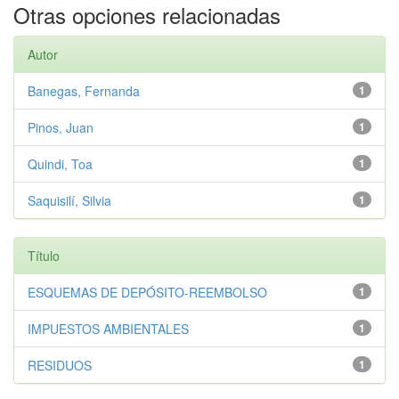
Otras opciones relacionadas
Autor
Banegas, Fernanda
1
Pinos, Juan
1
Quindi, Toa
1
Saquisilí, Silvia
1
Título
ESQUEMAS DE DEPÓSITO-REEMBOLSO
1
IMPUESTOS AMBIENTALES
1
RESIDUOS
1