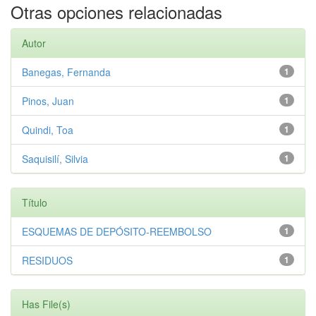
Otras opciones relacionadas
Autor
Banegas, Fernanda
1
Pinos, Juan
1
Quindi, Toa
1
Saquisilí, Silvia
1
Título
ESQUEMAS DE DEPÓSITO-REEMBOLSO
1
RESIDUOS
1
Has File(s)