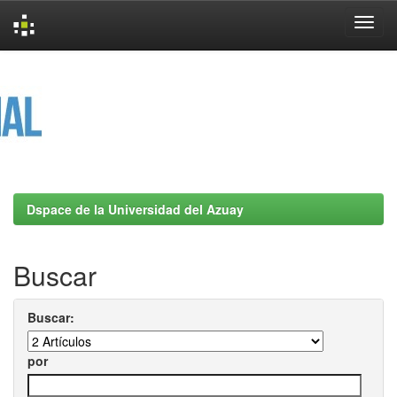
Skip
navigation
Dspace de la Universidad del Azuay
Buscar
Buscar:
por