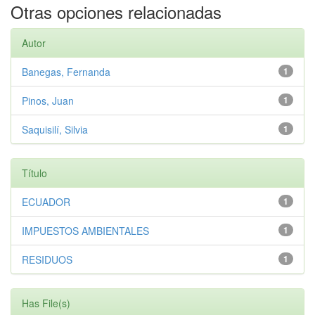
Otras opciones relacionadas
Autor
Banegas, Fernanda
1
Pinos, Juan
1
Saquisilí, Silvia
1
Título
ECUADOR
1
IMPUESTOS AMBIENTALES
1
RESIDUOS
1
Has File(s)