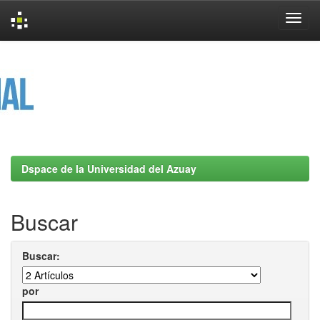
Skip
navigation
Dspace de la Universidad del Azuay
Buscar
Buscar:
por