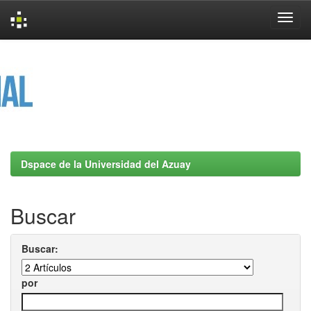
Skip
navigation
Dspace de la Universidad del Azuay
Buscar
Buscar:
por