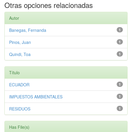
Otras opciones relacionadas
Autor
Banegas, Fernanda
1
Pinos, Juan
1
Quindi, Toa
1
Título
ECUADOR
1
IMPUESTOS AMBIENTALES
1
RESIDUOS
1
Has File(s)