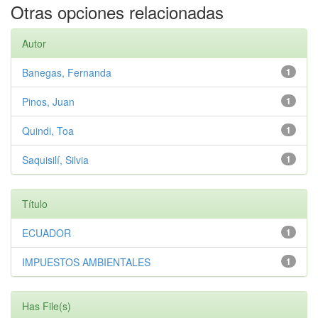
Otras opciones relacionadas
Autor
Banegas, Fernanda
1
Pinos, Juan
1
Quindi, Toa
1
Saquisilí, Silvia
1
Título
ECUADOR
1
IMPUESTOS AMBIENTALES
1
Has File(s)