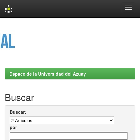
Skip
navigation
Dspace de la Universidad del Azuay
Buscar
Buscar:
por