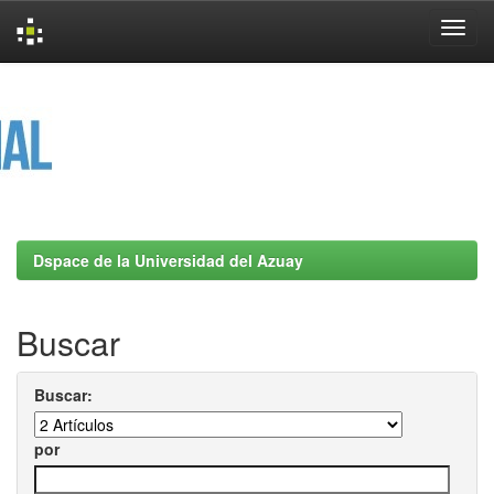
Skip
navigation
Dspace de la Universidad del Azuay
Buscar
Buscar:
por