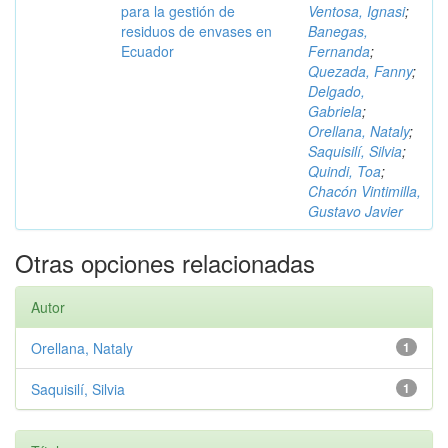
para la gestión de
Ventosa, Ignasi
;
residuos de envases en
Banegas,
Ecuador
Fernanda
;
Quezada, Fanny
;
Delgado,
Gabriela
;
Orellana, Nataly
;
Saquisilí, Silvia
;
Quindi, Toa
;
Chacón Vintimilla,
Gustavo Javier
Otras opciones relacionadas
Autor
Orellana, Nataly
1
Saquisilí, Silvia
1