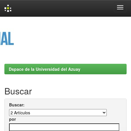
Skip
navigation
Dspace de la Universidad del Azuay
Buscar
Buscar:
por