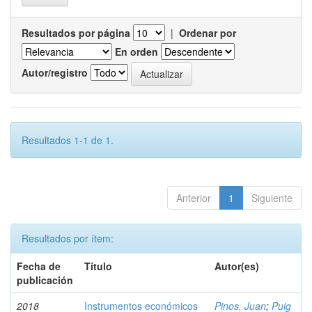
Resultados por página
|
Ordenar por
En orden
Autor/registro
Resultados 1-1 de 1.
Anterior
1
Siguiente
Resultados por ítem:
Fecha de
Título
Autor(es)
publicación
2018
Instrumentos económicos
Pinos, Juan
;
Puig