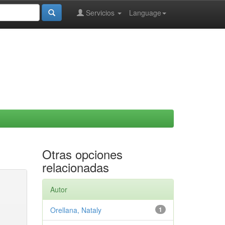
Servicios
Language
Otras opciones
relacionadas
Autor
Orellana, Nataly
1