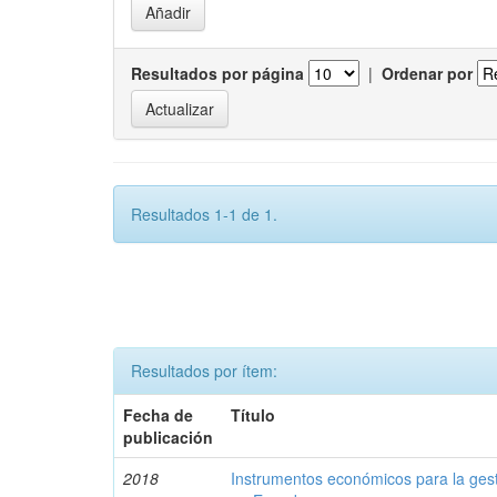
Resultados por página
|
Ordenar por
Resultados 1-1 de 1.
Resultados por ítem:
Fecha de
Título
publicación
2018
Instrumentos económicos para la ges