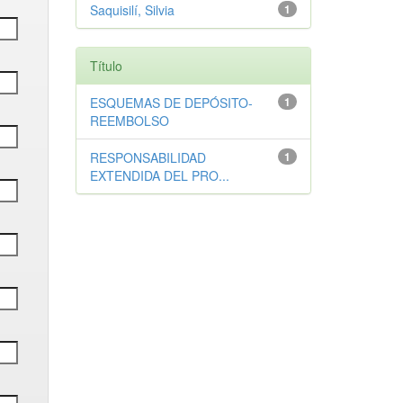
Saquisilí, Silvia
1
Título
ESQUEMAS DE DEPÓSITO-
1
REEMBOLSO
RESPONSABILIDAD
1
EXTENDIDA DEL PRO...