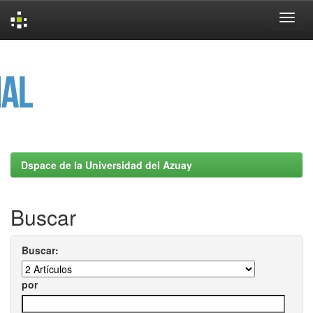
Skip
navigation
Dspace de la Universidad del Azuay
Buscar
Buscar:
por