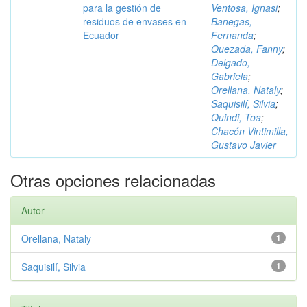
para la gestión de
Ventosa, Ignasi
;
residuos de envases en
Banegas,
Ecuador
Fernanda
;
Quezada, Fanny
;
Delgado,
Gabriela
;
Orellana, Nataly
;
Saquisilí, Silvia
;
Quindi, Toa
;
Chacón Vintimilla,
Gustavo Javier
Otras opciones relacionadas
Autor
Orellana, Nataly
1
Saquisilí, Silvia
1