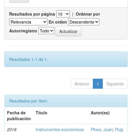
Resultados por página
|
Ordenar por
En orden
Autor/registro
Resultados 1-1 de 1.
Anterior
1
Siguiente
Resultados por ítem:
Fecha de
Título
Autor(es)
publicación
2018
Instrumentos económicos
Pinos, Juan
;
Puig