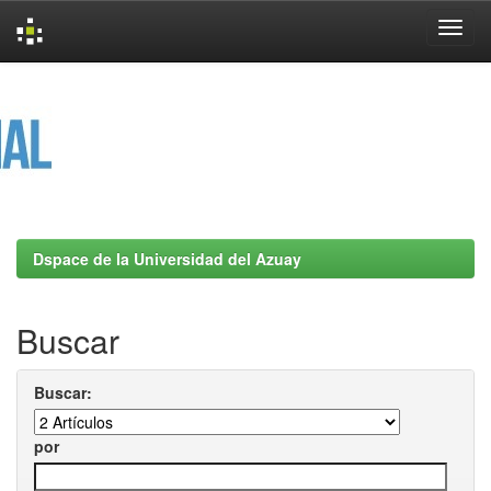
Skip
navigation
Dspace de la Universidad del Azuay
Buscar
Buscar:
por