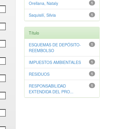
Orellana, Nataly
1
Saquisilí, Silvia
1
Título
ESQUEMAS DE DEPÓSITO-
1
REEMBOLSO
IMPUESTOS AMBIENTALES
1
RESIDUOS
1
RESPONSABILIDAD
1
EXTENDIDA DEL PRO...