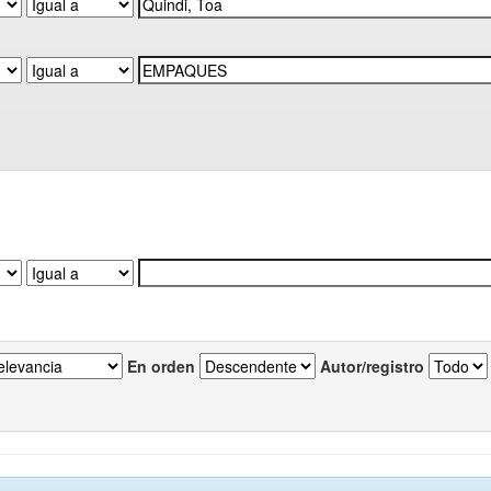
En orden
Autor/registro