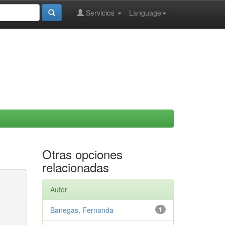
Servicios
Language
Otras opciones
relacionadas
Autor
Banegas, Fernanda
1