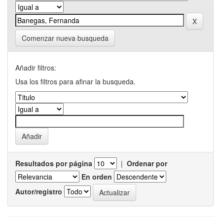
Comenzar nueva busqueda
Añadir filtros:
Usa los filtros para afinar la busqueda.
Resultados por página
|
Ordenar por
En orden
Autor/registro