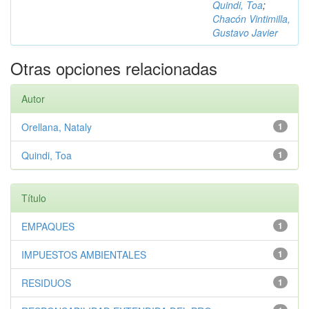
Quindi, Toa
;
Chacón Vintimilla,
Gustavo Javier
Otras opciones relacionadas
Autor
Orellana, Nataly
1
Quindi, Toa
1
Título
EMPAQUES
1
IMPUESTOS AMBIENTALES
1
RESIDUOS
1