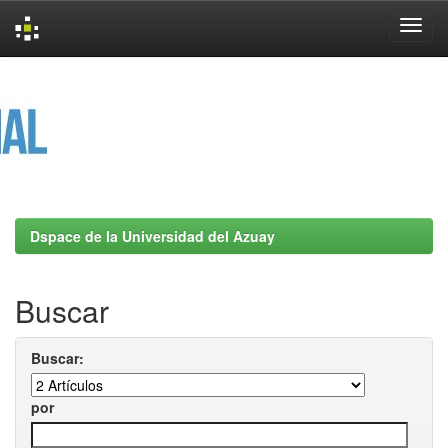
Skip
navigation
Dspace de la Universidad del Azuay
Buscar
Buscar:
por