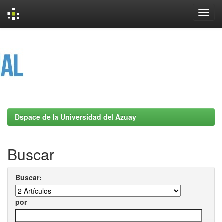
Skip
navigation
Dspace de la Universidad del Azuay
Buscar
Buscar:
por