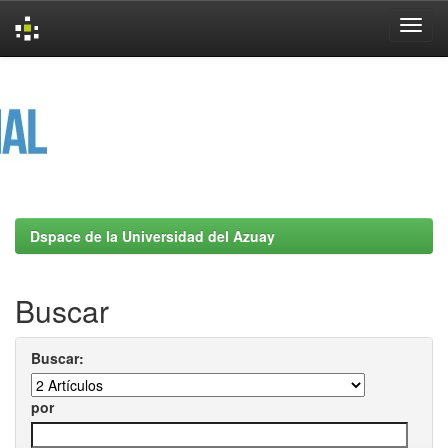
Skip
navigation
Dspace de la Universidad del Azuay
Buscar
Buscar:
por