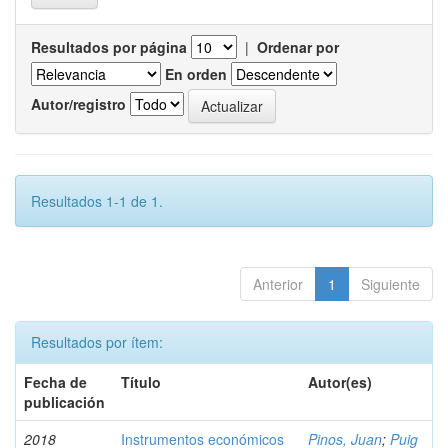
Resultados por página
|
Ordenar por
En orden
Autor/registro
Resultados 1-1 de 1.
Anterior
1
Siguiente
Resultados por ítem:
Fecha de
Título
Autor(es)
publicación
2018
Instrumentos económicos
Pinos, Juan
;
Puig