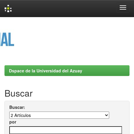
Skip
navigation
Dspace de la Universidad del Azuay
Buscar
Buscar:
por