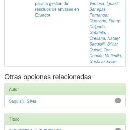
para la gestión de
Ventosa, Ignasi
;
residuos de envases en
Banegas,
Ecuador
Fernanda
;
Quezada, Fanny
;
Delgado,
Gabriela
;
Orellana, Nataly
;
Saquisilí, Silvia
;
Quindi, Toa
;
Chacón Vintimilla,
Gustavo Javier
Otras opciones relacionadas
Autor
Saquisilí, Silvia
1
Título