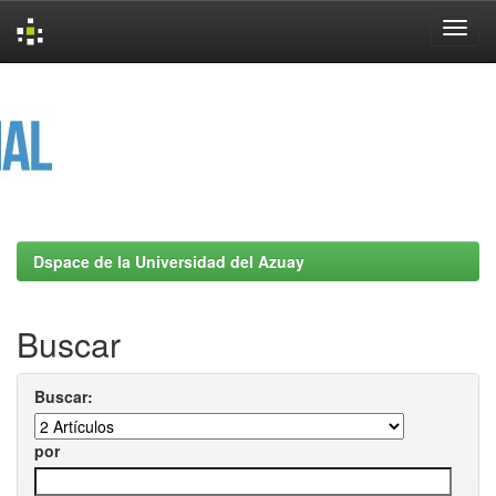
Skip
navigation
Dspace de la Universidad del Azuay
Buscar
Buscar:
por