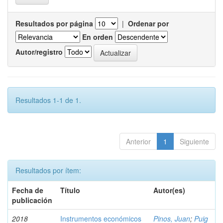
Resultados por página
|
Ordenar por
En orden
Autor/registro
Resultados 1-1 de 1.
Anterior
1
Siguiente
Resultados por ítem:
Fecha de
Título
Autor(es)
publicación
2018
Instrumentos económicos
Pinos, Juan
;
Puig