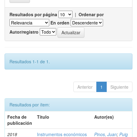
Resultados por página
|
Ordenar por
En orden
Autor/registro
Resultados 1-1 de 1.
Anterior
1
Siguiente
Resultados por ítem:
Fecha de
Título
Autor(es)
publicación
2018
Instrumentos económicos
Pinos, Juan
;
Puig