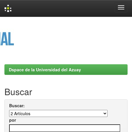
Skip
navigation
Dspace de la Universidad del Azuay
Buscar
Buscar:
por