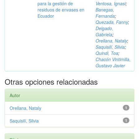
para la gestión de
Ventosa, Ignasi
;
residuos de envases en
Banegas,
Ecuador
Fernanda
;
Quezada, Fanny
;
Delgado,
Gabriela
;
Orellana, Nataly
;
Saquisilí, Silvia
;
Quindi, Toa
;
Chacón Vintimilla,
Gustavo Javier
Otras opciones relacionadas
Autor
Orellana, Nataly
1
Saquisilí, Silvia
1