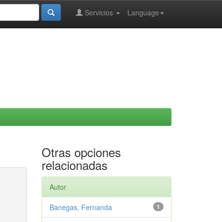
Servicios
Language
Otras opciones
relacionadas
Autor
Banegas, Fernanda
1