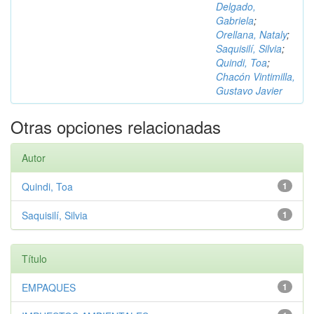
Delgado,
Gabriela
;
Orellana, Nataly
;
Saquisilí, Silvia
;
Quindi, Toa
;
Chacón Vintimilla,
Gustavo Javier
Otras opciones relacionadas
Autor
Quindi, Toa
1
Saquisilí, Silvia
1
Título
EMPAQUES
1