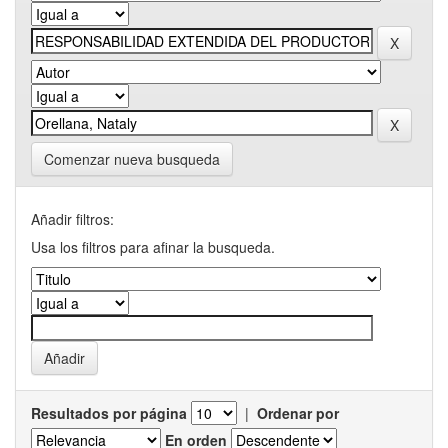
Comenzar nueva busqueda
Añadir filtros:
Usa los filtros para afinar la busqueda.
Resultados por página
|
Ordenar por
En orden