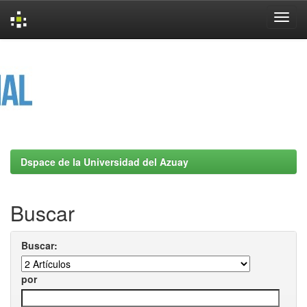
Skip
navigation
Dspace de la Universidad del Azuay
Buscar
Buscar:
por