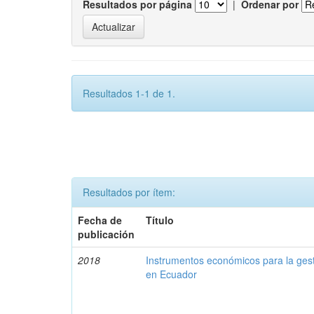
Resultados por página
|
Ordenar por
Resultados 1-1 de 1.
Resultados por ítem:
Fecha de
Título
publicación
2018
Instrumentos económicos para la ges
en Ecuador