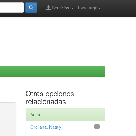
Servicios
Language
Otras opciones
relacionadas
Autor
Orellana, Nataly
1