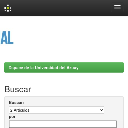
Skip
navigation
Dspace de la Universidad del Azuay
Buscar
Buscar:
por