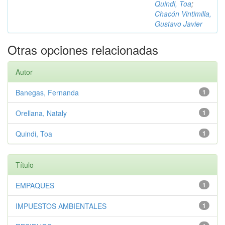
Quindi, Toa
;
Chacón Vintimilla,
Gustavo Javier
Otras opciones relacionadas
Autor
Banegas, Fernanda
1
Orellana, Nataly
1
Quindi, Toa
1
Título
EMPAQUES
1
IMPUESTOS AMBIENTALES
1