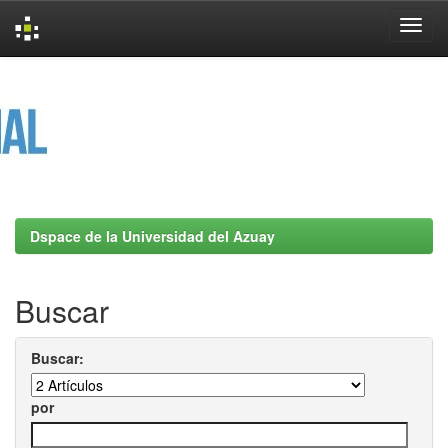
Skip
navigation
Dspace de la Universidad del Azuay
Buscar
Buscar:
por