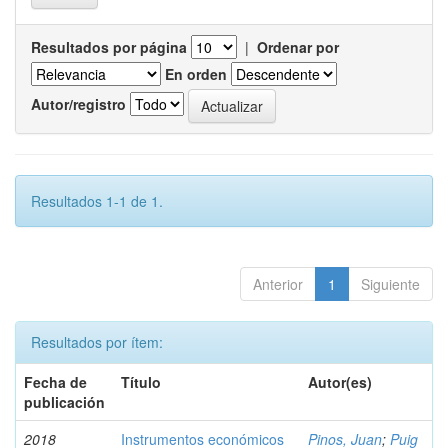
Resultados por página
|
Ordenar por
En orden
Autor/registro
Resultados 1-1 de 1.
Anterior
1
Siguiente
Resultados por ítem:
Fecha de
Título
Autor(es)
publicación
2018
Instrumentos económicos
Pinos, Juan
;
Puig