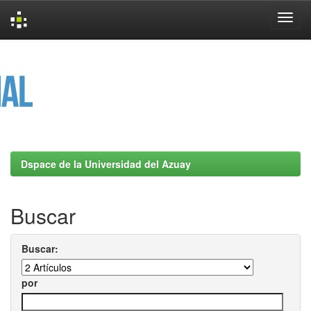
Skip
navigation
Dspace de la Universidad del Azuay
Buscar
Buscar:
por