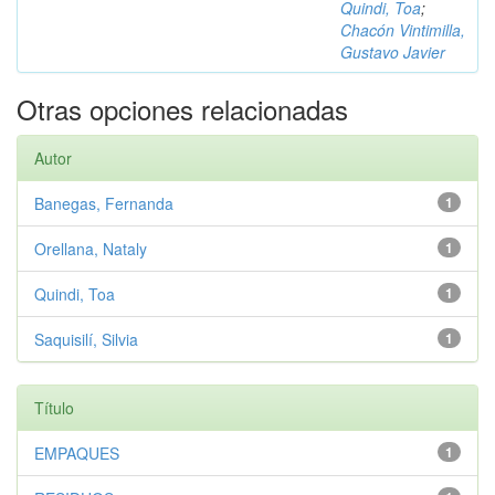
Quindi, Toa
;
Chacón Vintimilla,
Gustavo Javier
Otras opciones relacionadas
Autor
Banegas, Fernanda
1
Orellana, Nataly
1
Quindi, Toa
1
Saquisilí, Silvia
1
Título
EMPAQUES
1