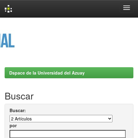
Skip
navigation
Dspace de la Universidad del Azuay
Buscar
Buscar:
por