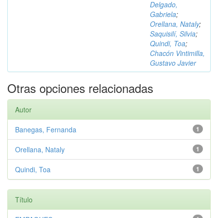
Delgado,
Gabriela
;
Orellana, Nataly
;
Saquisilí, Silvia
;
Quindi, Toa
;
Chacón Vintimilla,
Gustavo Javier
Otras opciones relacionadas
Autor
Banegas, Fernanda
1
Orellana, Nataly
1
Quindi, Toa
1
Título