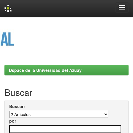
Skip
navigation
Dspace de la Universidad del Azuay
Buscar
Buscar:
por