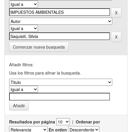
Comenzar nueva busqueda
Añadir filtros:
Usa los filtros para afinar la busqueda.
Resultados por página
|
Ordenar por
En orden