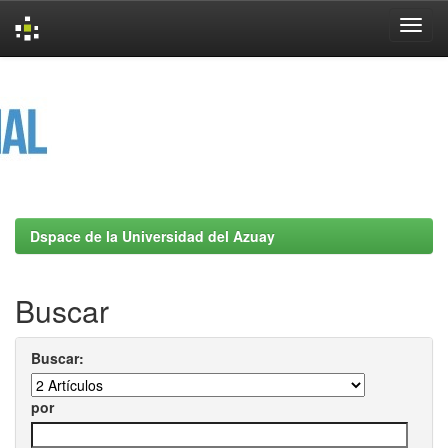
Skip
navigation
Dspace de la Universidad del Azuay
Buscar
Buscar:
por