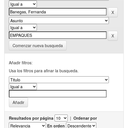
Comenzar nueva busqueda
Añadir filtros:
Usa los filtros para afinar la busqueda.
Resultados por página
|
Ordenar por
En orden