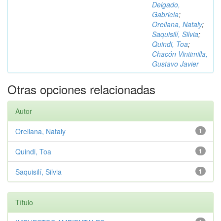
Delgado,
Gabriela
;
Orellana, Nataly
;
Saquisilí, Silvia
;
Quindi, Toa
;
Chacón Vintimilla,
Gustavo Javier
Otras opciones relacionadas
Autor
Orellana, Nataly
1
Quindi, Toa
1
Saquisilí, Silvia
1
Título