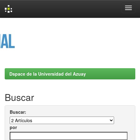
Skip
navigation
Dspace de la Universidad del Azuay
Buscar
Buscar:
por