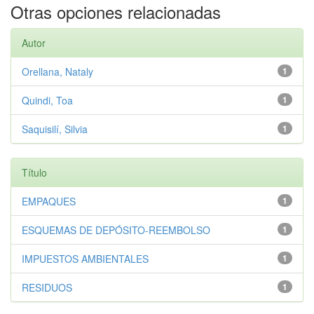
Otras opciones relacionadas
Autor
Orellana, Nataly
1
Quindi, Toa
1
Saquisilí, Silvia
1
Título
EMPAQUES
1
ESQUEMAS DE DEPÓSITO-REEMBOLSO
1
IMPUESTOS AMBIENTALES
1
RESIDUOS
1