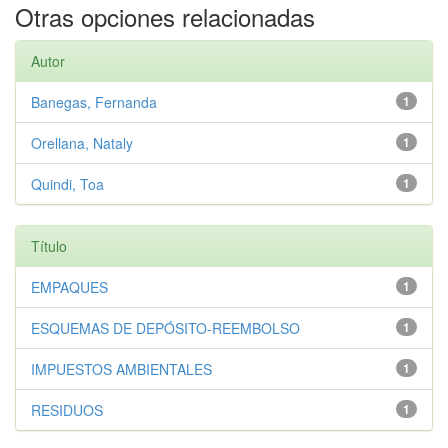
Otras opciones relacionadas
Autor
Banegas, Fernanda
1
Orellana, Nataly
1
Quindi, Toa
1
Título
EMPAQUES
1
ESQUEMAS DE DEPÓSITO-REEMBOLSO
1
IMPUESTOS AMBIENTALES
1
RESIDUOS
1