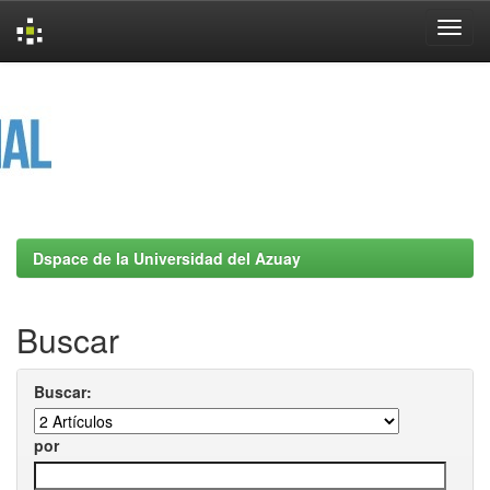
Skip
navigation
Dspace de la Universidad del Azuay
Buscar
Buscar:
por