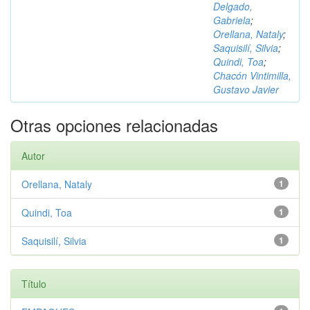
Delgado,
Gabriela
;
Orellana, Nataly
;
Saquisilí, Silvia
;
Quindi, Toa
;
Chacón Vintimilla,
Gustavo Javier
Otras opciones relacionadas
Autor
Orellana, Nataly
1
Quindi, Toa
1
Saquisilí, Silvia
1
Título