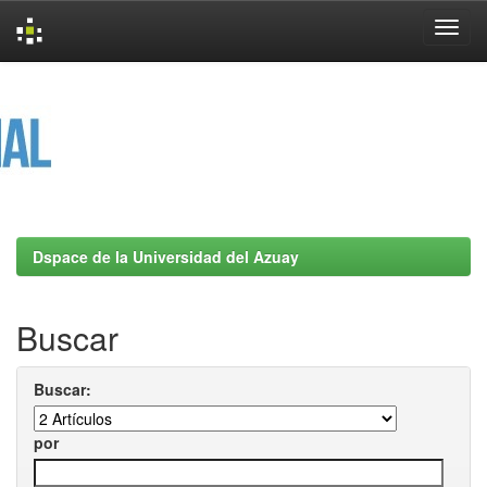
Skip
navigation
Dspace de la Universidad del Azuay
Buscar
Buscar:
por