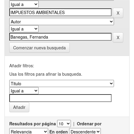
Comenzar nueva busqueda
Añadir filtros:
Usa los filtros para afinar la busqueda.
Resultados por página
|
Ordenar por
En orden