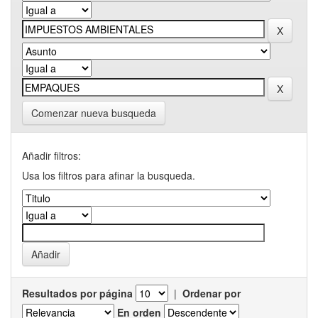
Comenzar nueva busqueda
Añadir filtros:
Usa los filtros para afinar la busqueda.
Resultados por página
|
Ordenar por
En orden