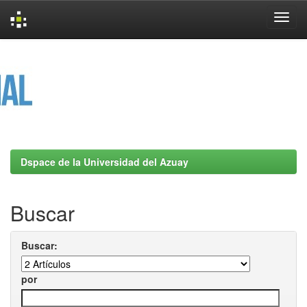
Skip
navigation
Dspace de la Universidad del Azuay
Buscar
Buscar:
por