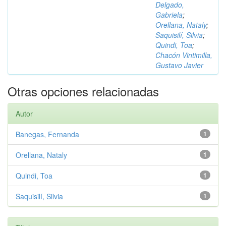
Delgado,
Gabriela
;
Orellana, Nataly
;
Saquisilí, Silvia
;
Quindi, Toa
;
Chacón Vintimilla,
Gustavo Javier
Otras opciones relacionadas
Autor
Banegas, Fernanda
1
Orellana, Nataly
1
Quindi, Toa
1
Saquisilí, Silvia
1