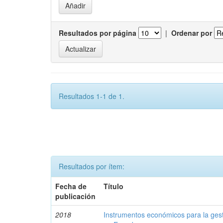
Resultados por página
|
Ordenar por
Resultados 1-1 de 1.
Resultados por ítem:
Fecha de
Título
publicación
2018
Instrumentos económicos para la ges