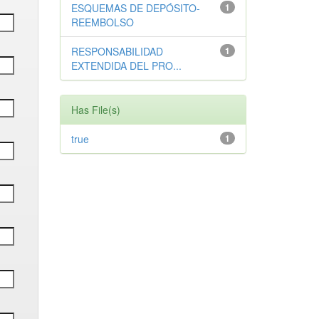
ESQUEMAS DE DEPÓSITO-
1
REEMBOLSO
RESPONSABILIDAD
1
EXTENDIDA DEL PRO...
Has File(s)
true
1