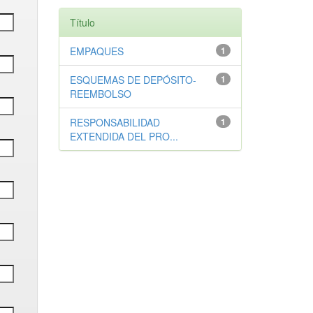
Título
EMPAQUES
1
ESQUEMAS DE DEPÓSITO-
1
REEMBOLSO
RESPONSABILIDAD
1
EXTENDIDA DEL PRO...