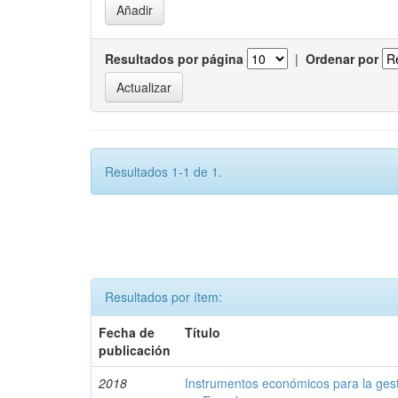
Resultados por página
|
Ordenar por
Resultados 1-1 de 1.
Resultados por ítem:
Fecha de
Título
publicación
2018
Instrumentos económicos para la ges