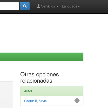
Servicios
Language
Otras opciones
relacionadas
Autor
Saquisilí, Silvia
1