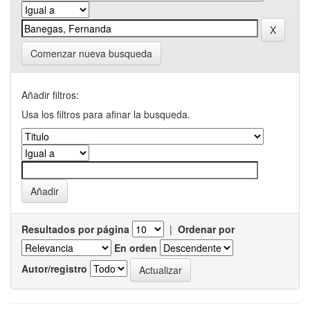
Comenzar nueva busqueda
Añadir filtros:
Usa los filtros para afinar la busqueda.
Resultados por página
|
Ordenar por
En orden
Autor/registro