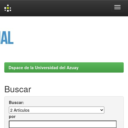
Skip
navigation
Dspace de la Universidad del Azuay
Buscar
Buscar:
por