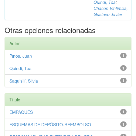
Quindi, Toa
;
Chacón Vintimilla,
Gustavo Javier
Otras opciones relacionadas
Autor
Pinos, Juan
1
Quindi, Toa
1
Saquisilí, Silvia
1
Título
EMPAQUES
1
ESQUEMAS DE DEPÓSITO-REEMBOLSO
1