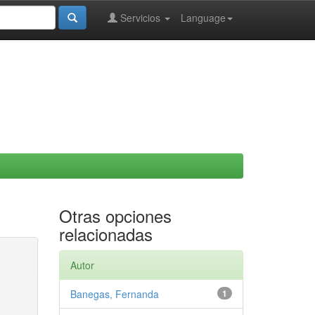
Servicios
Language
Otras opciones
relacionadas
Autor
Banegas, Fernanda
1