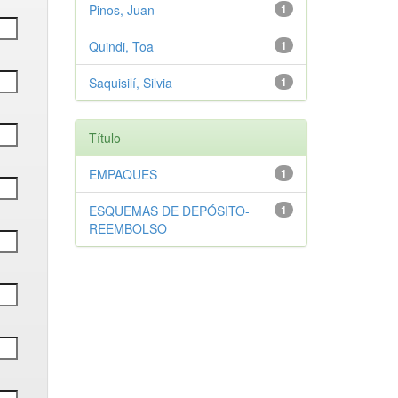
Pinos, Juan
1
Quindi, Toa
1
Saquisilí, Silvia
1
Título
EMPAQUES
1
ESQUEMAS DE DEPÓSITO-
1
REEMBOLSO