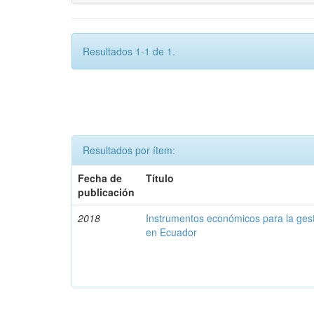
Resultados 1-1 de 1.
Resultados por ítem:
Fecha de
Título
publicación
2018
Instrumentos económicos para la ges
en Ecuador