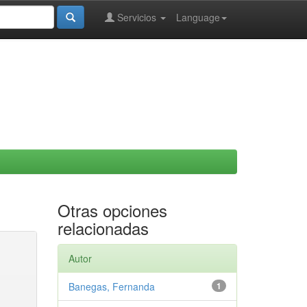
Servicios
Language
Otras opciones
relacionadas
Autor
Banegas, Fernanda
1