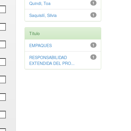
Quindi, Toa
1
Saquisilí, Silvia
1
Título
EMPAQUES
1
RESPONSABILIDAD
1
EXTENDIDA DEL PRO...