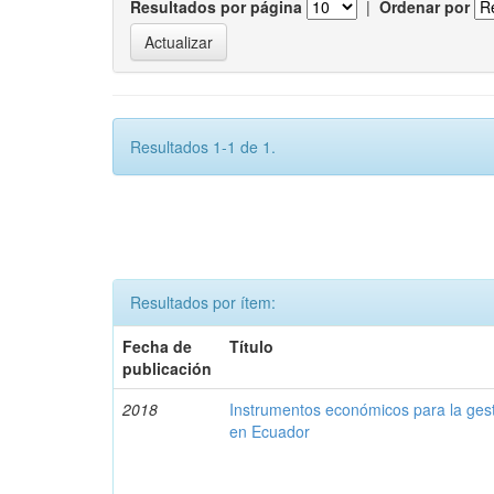
Resultados por página
|
Ordenar por
Resultados 1-1 de 1.
Resultados por ítem:
Fecha de
Título
publicación
2018
Instrumentos económicos para la ges
en Ecuador