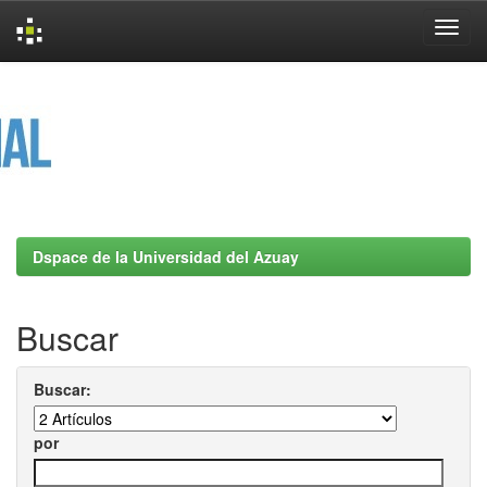
Skip
navigation
Dspace de la Universidad del Azuay
Buscar
Buscar:
por