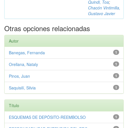
Quindi, Toa
;
Chacón Vintimilla,
Gustavo Javier
Otras opciones relacionadas
Autor
Banegas, Fernanda
1
Orellana, Nataly
1
Pinos, Juan
1
Saquisilí, Silvia
1
Título
ESQUEMAS DE DEPÓSITO-REEMBOLSO
1