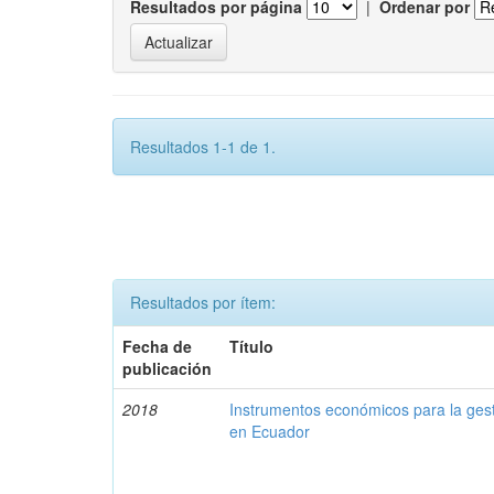
Resultados por página
|
Ordenar por
Resultados 1-1 de 1.
Resultados por ítem:
Fecha de
Título
publicación
2018
Instrumentos económicos para la ges
en Ecuador