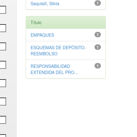
Saquisilí, Silvia
1
Título
EMPAQUES
1
ESQUEMAS DE DEPÓSITO-
1
REEMBOLSO
RESPONSABILIDAD
1
EXTENDIDA DEL PRO...