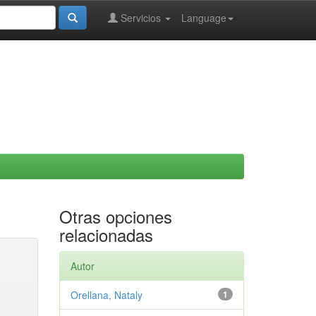
Servicios
Language
Otras opciones
relacionadas
Autor
Orellana, Nataly
1