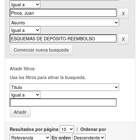
Comenzar nueva busqueda
Añadir filtros:
Usa los filtros para afinar la busqueda.
Resultados por página
|
Ordenar por
En orden