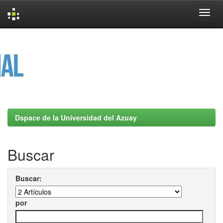
Skip
navigation
Dspace de la Universidad del Azuay
Buscar
Buscar:
por