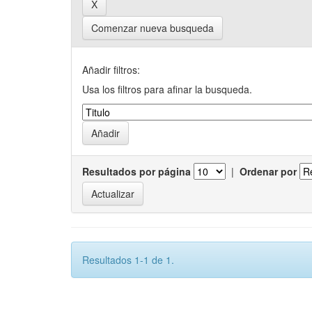
Comenzar nueva busqueda
Añadir filtros:
Usa los filtros para afinar la busqueda.
Resultados por página
|
Ordenar por
Resultados 1-1 de 1.