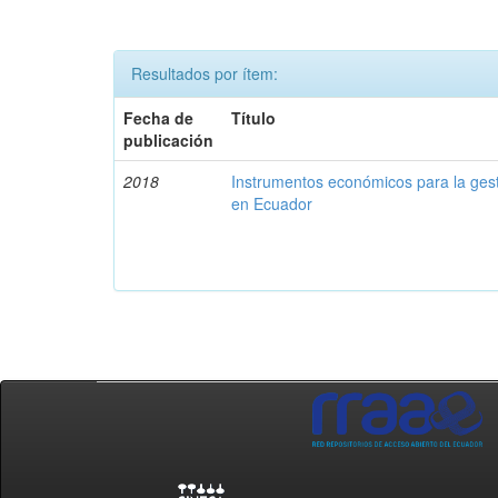
Resultados por ítem:
Fecha de
Título
publicación
2018
Instrumentos económicos para la ges
en Ecuador