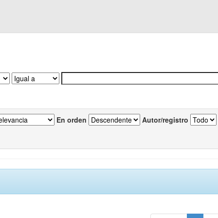
En orden
Autor/registro