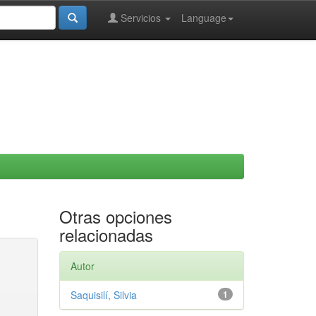
Servicios
Language
Otras opciones
relacionadas
Autor
Saquisilí, Silvia
1