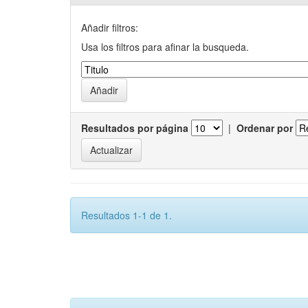
Añadir filtros:
Usa los filtros para afinar la busqueda.
Resultados por página
|
Ordenar por
Resultados 1-1 de 1.