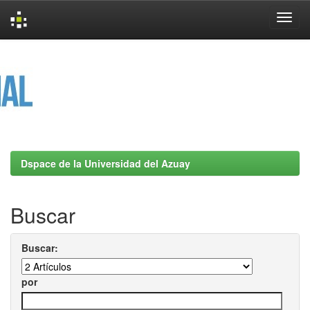
Skip
navigation
Dspace de la Universidad del Azuay
Buscar
Buscar:
por