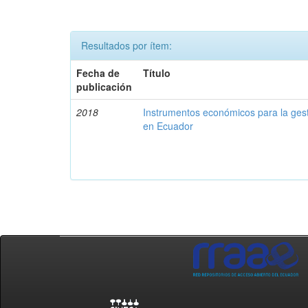
Resultados por ítem:
Fecha de
Título
publicación
2018
Instrumentos económicos para la ges
en Ecuador