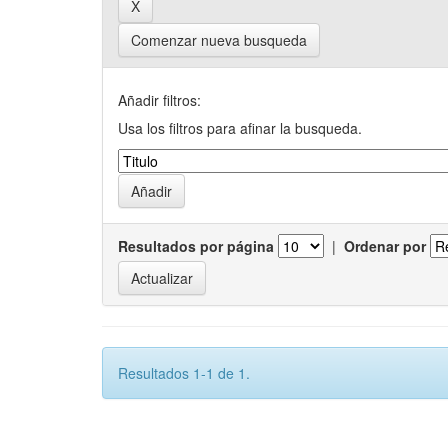
Comenzar nueva busqueda
Añadir filtros:
Usa los filtros para afinar la busqueda.
Resultados por página
|
Ordenar por
Resultados 1-1 de 1.