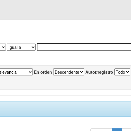
En orden
Autor/registro