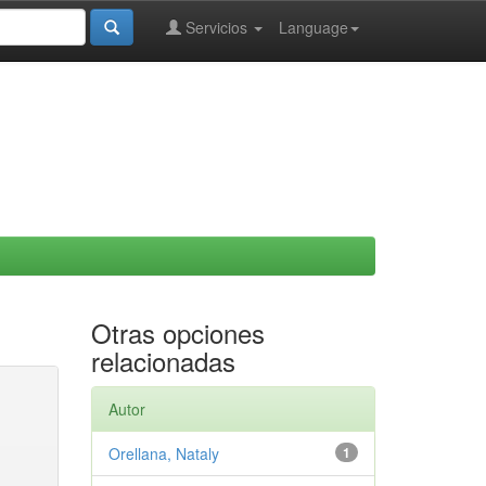
Servicios
Language
Otras opciones
relacionadas
Autor
Orellana, Nataly
1