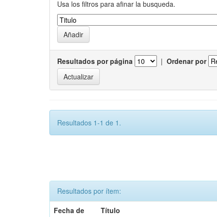
Usa los filtros para afinar la busqueda.
Resultados por página
|
Ordenar por
Resultados 1-1 de 1.
Resultados por ítem:
Fecha de
Título