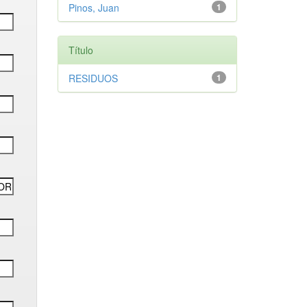
Pinos, Juan
1
Título
RESIDUOS
1