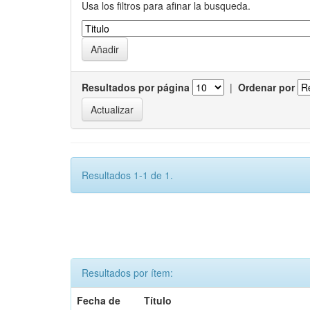
Usa los filtros para afinar la busqueda.
Resultados por página
|
Ordenar por
Resultados 1-1 de 1.
Resultados por ítem:
Fecha de
Título