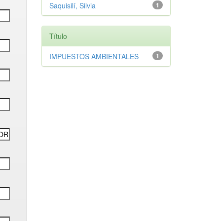
Saquisilí, Silvia
1
Título
IMPUESTOS AMBIENTALES
1