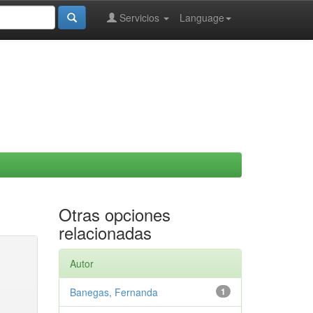
Servicios
Language
Otras opciones
relacionadas
Autor
Banegas, Fernanda
1