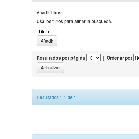
Añadir filtros:
Usa los filtros para afinar la busqueda.
Resultados por página
|
Ordenar por
Resultados 1-1 de 1.