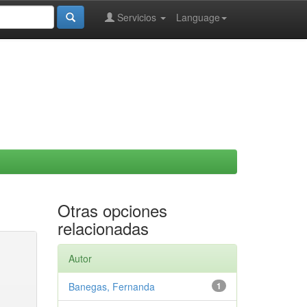
Servicios
Language
Otras opciones
relacionadas
Autor
Banegas, Fernanda
1