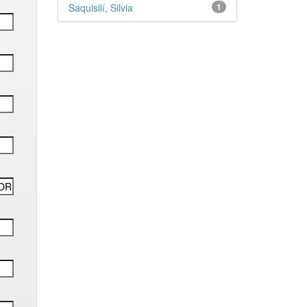
Saquisilí, Silvia
1