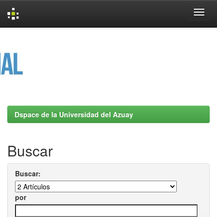
Skip
navigation
Dspace de la Universidad del Azuay
Buscar
Buscar:
por