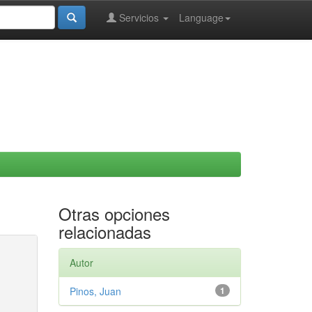
Servicios
Language
Otras opciones
relacionadas
Autor
Pinos, Juan
1