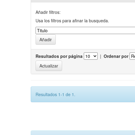
Añadir filtros:
Usa los filtros para afinar la busqueda.
Resultados por página
|
Ordenar por
Resultados 1-1 de 1.