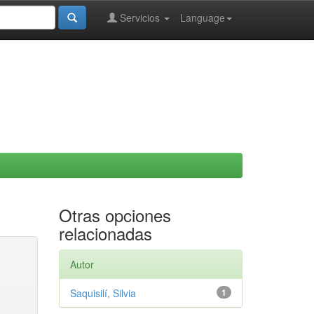
Servicios
Language
Otras opciones
relacionadas
Autor
Saquisilí, Silvia
1