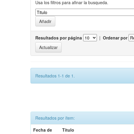
Usa los filtros para afinar la busqueda.
Resultados por página
|
Ordenar por
Resultados 1-1 de 1.
Resultados por ítem:
Fecha de
Título