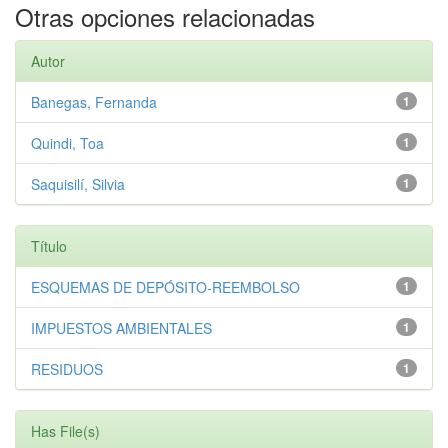
Otras opciones relacionadas
Autor
Banegas, Fernanda
1
Quindi, Toa
1
Saquisilí, Silvia
1
Título
ESQUEMAS DE DEPÓSITO-REEMBOLSO
1
IMPUESTOS AMBIENTALES
1
RESIDUOS
1
Has File(s)