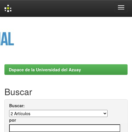
Skip
navigation
Dspace de la Universidad del Azuay
Buscar
Buscar:
por